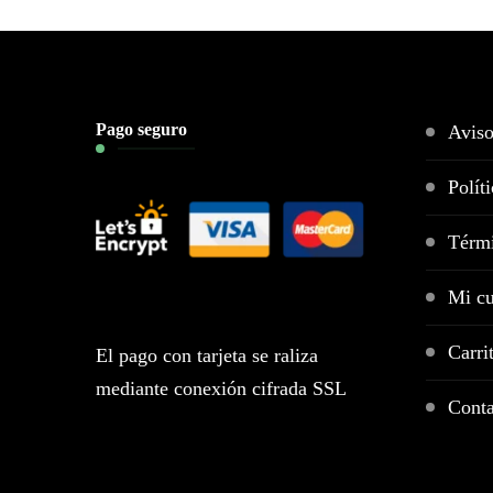
Pago seguro
Aviso
Polít
Térmi
Mi cu
Carri
El pago con tarjeta se raliza
mediante conexión cifrada SSL
Conta