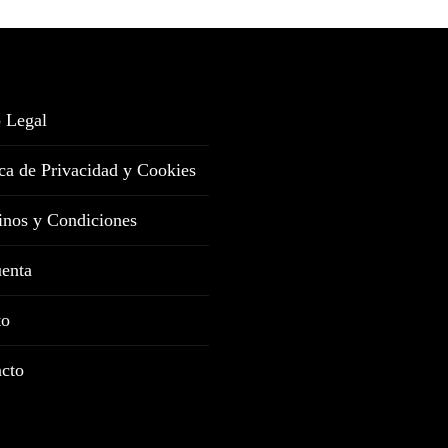
 Legal
ica de Privacidad y Cookies
nos y Condiciones
enta
to
cto