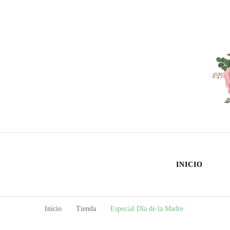
Fl
Las fl
INICIO
Inicio
Tienda
Especial Día de la Madre