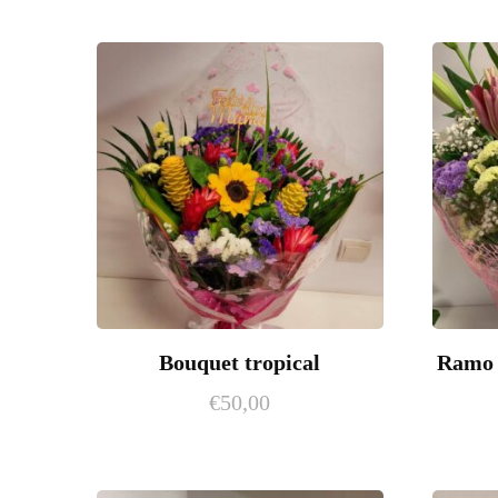
Bouquet tropical
Ramo 
€
50,00