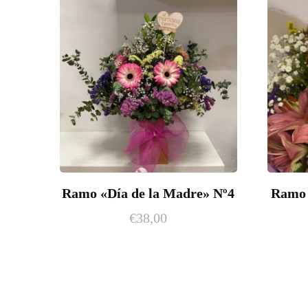
Ramo «Día de la Madre» Nº4
Ramo 
€
38,00