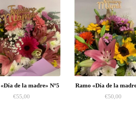
«Día de la madre» Nº5
Ramo «Día de la madr
€
55,00
€
50,00