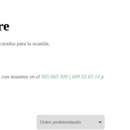
re
corados para la ocasión.
a con nosotros en el
955 665 509
|
609 52 03 14
y